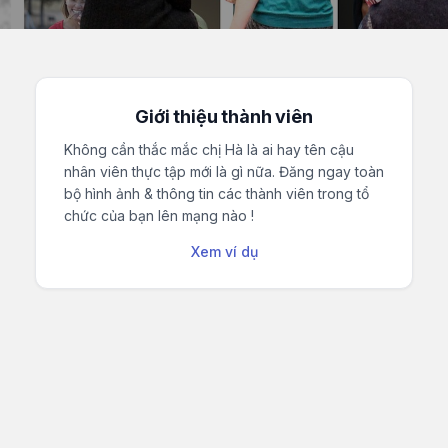
Giới thiệu thành viên
Không cần thắc mắc chị Hà là ai hay tên cậu
nhân viên thực tập mới là gì nữa. Đăng ngay toàn
bộ hình ảnh & thông tin các thành viên trong tổ
chức của bạn lên mạng nào !
Xem ví dụ