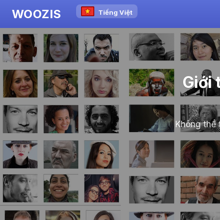
WOOZIS
Tiếng Việt
Giới 
Không thể t